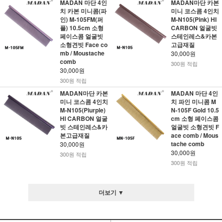
MADAN 마단 4인
MADAN마단 카본
치 카본 미니콤(파
미니 코스콤 4인치
인) M-105FM(퍼
M-N105(Pink) HI
플) 10.5cm 소형
CARBON 얼굴빗
페이스콤 얼굴빗
스테인레스&카본
소형견빗 Face co
고급재질
mb / Moustache
30,000원
comb
300원 적립
30,000원
300원 적립
MADAN마단 카본
MADAN 마단 4인
미니 코스콤 4인치
치 파인 미니콤 M
M-N105(Piurple)
N-105F Gold 10.5
HI CARBON 얼굴
cm 소형 페이스콤
빗 스테인레스&카
얼굴빗 소형견빗 F
본고급재질
ace comb / Mous
tache comb
30,000원
30,000원
300원 적립
300원 적립
더보기 ▼