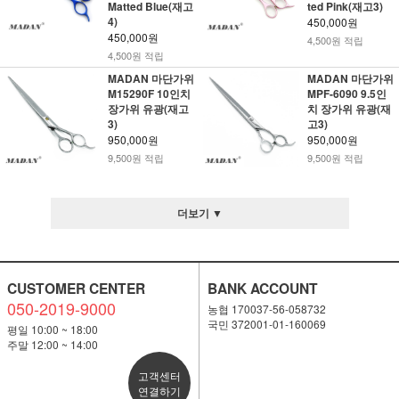
Matted Blue(재고
ted Pink(재고3)
4)
450,000원
450,000원
4,500원 적립
4,500원 적립
MADAN 마단가위
MADAN 마단가위
M15290F 10인치
MPF-6090 9.5인
장가위 유광(재고
치 장가위 유광(재
3)
고3)
950,000원
950,000원
9,500원 적립
9,500원 적립
더보기 ▼
CUSTOMER CENTER
BANK ACCOUNT
050-2019-9000
농협 170037-56-058732
국민 372001-01-160069
평일 10:00 ~ 18:00
주말 12:00 ~ 14:00
고객센터
연결하기