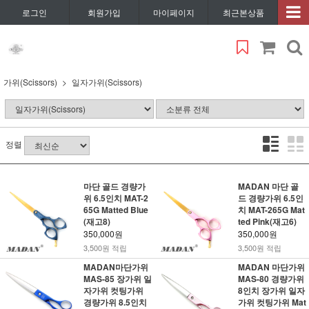
로그인
회원가입
마이페이지
최근본상품
가위(Scissors)
일자가위(Scissors)
정렬
마단 골드 경량가
MADAN 마단 골
위 6.5인치 MAT-2
드 경량가위 6.5인
65G Matted Blue
치 MAT-265G Mat
(재고8)
ted Pink(재고6)
350,000원
350,000원
3,500원 적립
3,500원 적립
MADAN마단가위
MADAN 마단가위
MAS-85 장가위 일
MAS-80 경량가위
자가위 컷팅가위
8인치 장가위 일자
경량가위 8.5인치
가위 컷팅가위 Mat