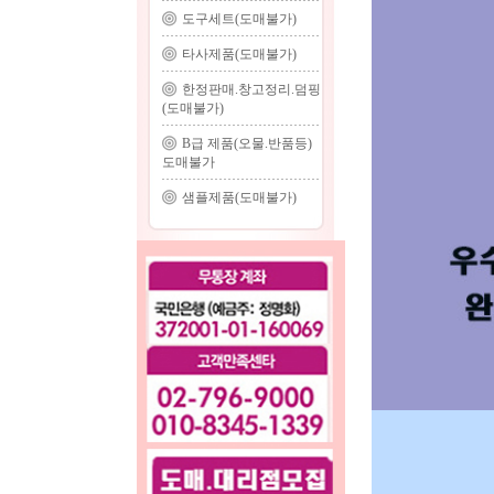
도구세트(도매불가)
타사제품(도매불가)
한정판매.창고정리.덤핑
(도매불가)
B급 제품(오물.반품등)
도매불가
샘플제품(도매불가)