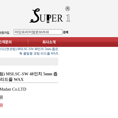
드(면코팅) MSLSC-SW 48인치 5mm 좁은
폭 클립형 코팅 리드줄 WAX
 MSLSC-SW 48인치 5mm 좁
 리드줄 WAX
Madan Co.LTD
원
0원