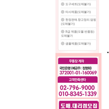
도구세트(도매불가)
타사제품(도매불가)
한정판매.창고정리.덤핑
(도매불가)
B급 제품(오물.반품등)
도매불가
샘플제품(도매불가)