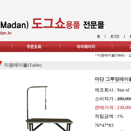
미용테이블(Table)
>
미용테이블(Table)
마단 그루밍테이블 
제조회사 : Star of 
소비자가 :
280,00
판매가격 :
238,0
적립금액 :
1%
76*47*83