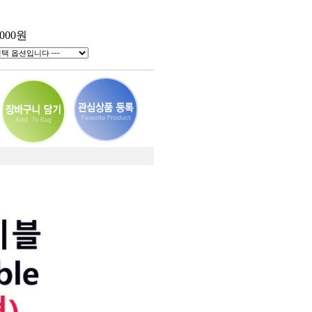
,000
원