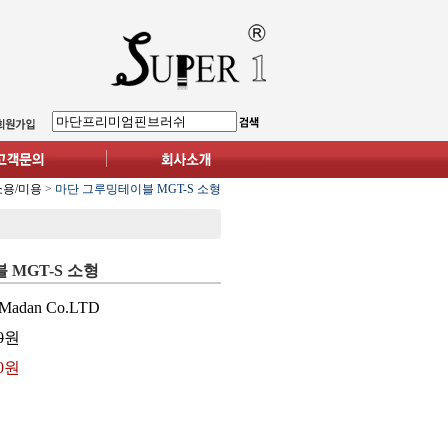
쇼용/미용
>
마단 그루밍테이블 MGT-S 소형
MGT-S 소형
Madan Co.LTD
0
원
00원