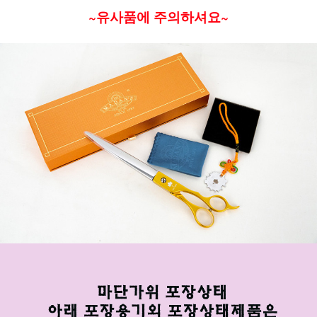
~유사품에 주의하셔요~