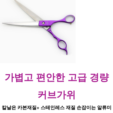
가볍고 편안한 고급 경량
커브가위
칼날은 카본재질+ 스테인레스 재질 손잡이는 알류미