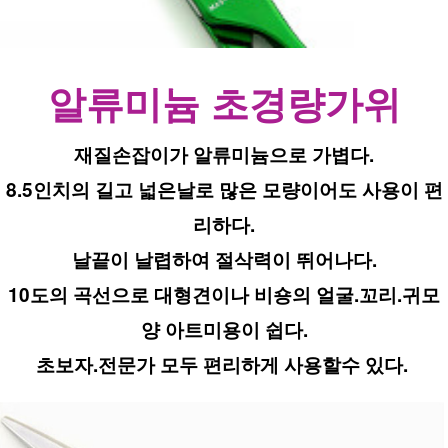
알류미늄 초경량가위
재질손잡이가 알류미늄으로 가볍다.
8.5인치의 길고 넓은날로 많은 모량이어도 사용이 편
리하다.
날끝이 날렵하여 절삭력이 뛰어나다.
10도의 곡선으로 대형견이나 비숑의 얼굴.꼬리.귀모
양 아트미용이 쉽다.
초보자.전문가 모두 편리하게 사용할수 있다. 