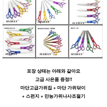
포장 상태는 아래와 같아요
고급 사은품 증정!!
마단고급가위집 + 마단 가위닦이 
+ 스펀지 + 만능가위나사조절기