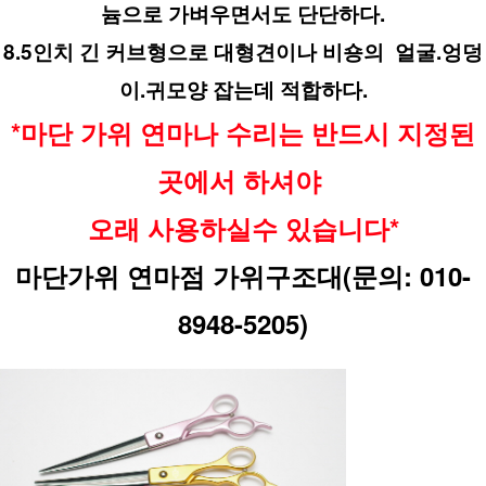
늄으로 가벼우면서도 단단하다.
8.5인치 긴 커브형으로 대형견이나 비숑의  얼굴.엉덩
이.귀모양 잡는데 적합하다.
*마단 가위 연마나 수리는 반드시 지정된
곳에서 하셔야 
오래 사용하실수 있습니다*
마단가위 연마점 가위구조대(문의: 010-
8948-5205)