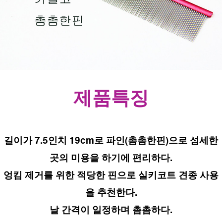
제품특징
길이가 7.5인치 19cm로 파인(촘촘한핀)으로 섬세한
곳의 미용을 하기에 편리하다.
엉킴 제거를 위한 적당한 핀으로 실키코트 견종 사용
을 추천한다.
날 간격이 일정하며 촘촘하다.