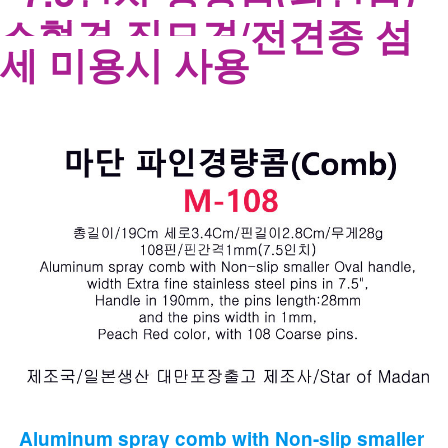
소형견 직모견/전견종 섬
세 미용시 사용
Aluminum spray comb with Non-slip smaller 