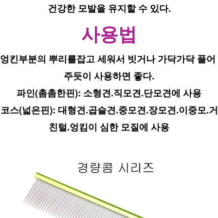
건강한 모발을 유지할 수 있다.
사용법
엉킨부분의 뿌리를잡고 세워서 빗거나 가닥가닥 풀어 
주듯이 사용하면 좋다.
파인(촘촘한핀): 소형견.직모견.단모견에 사용
코스(넓은핀): 대형견.곱슬견.중모견.장모견.이중모.거
친털.엉킴이 심한 모질에 사용