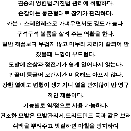
견종의 엉킨털.거친털 관리에 적합하다.
손잡이는 둥근형태로 잡기가 편리하다.
카본 + 스테인레스로 가벼우면서도 강도가 높다.
구석구석 볼륨을 살려 주는 역활을 한다.
일반 제품보다 무겁지 않고 마무리 처리가 잘되어 만
졌을때 느낌이 부드럽다.
모발에 손상과 정전기가 쉽게 일어나지 않는다.
핀끝이 둥글어 오랜시간 미용해도 아프지 않다.
강한 열에도 변형이 생기거나 열을 받지않아 반 영구
적인 제품이다.
기능별로 역/정으로 사용 가능하다.
건조한 모발은 모발관리제,트리트먼트 등과 같은 브러
쉬액을 뿌려주고 빗질하면 마찰을 방지하여