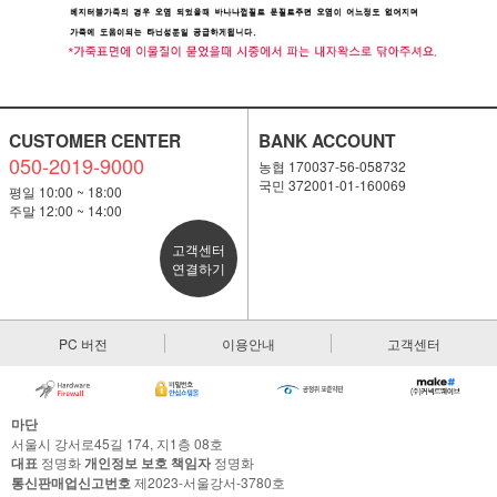
CUSTOMER CENTER
BANK ACCOUNT
050-2019-9000
농협 170037-56-058732
국민 372001-01-160069
평일 10:00 ~ 18:00
주말 12:00 ~ 14:00
고객센터
연결하기
PC 버전
이용안내
고객센터
마단
서울시 강서로45길 174, 지1층 08호
대표
정명화
개인정보 보호 책임자
정명화
통신판매업신고번호
제2023-서울강서-3780호