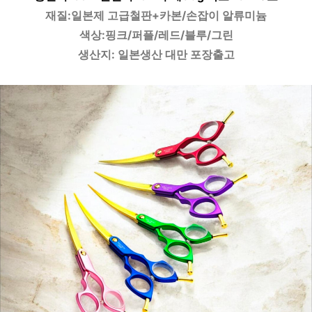
재질:일본제 고급철판+카본/손잡이 알류미늄
색상:핑크/퍼플/레드/블루/그린
생산지: 일본생산 대만 포장출고