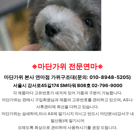
※마단가위 전문연마※
마단가위 본사 연마점 가위구조대(문의: 010-8948-5205)
서울시 강서로45길174 SM타워 B08호 02-796-9000
각 제품마다 고유번호가 새겨져 있어 가품과 구분이 가능합니다.
마단가위는 판매시 구입회원님과 제품의 고유번호를 관리하고 있으며, AS나 
사후관리에 최선을 다하고 있습니다.
마단가위는 섬세하여,타사 AS에 맡기시지 마시고 반드시 마단본사(강서구 내
발산동)에 맡기시어
오래도록 최상으로 관리하여 사용하시기를 권장 드립니다.