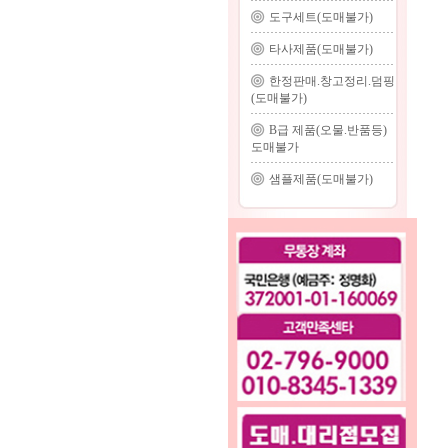
도구세트(도매불가)
타사제품(도매불가)
한정판매.창고정리.덤핑
(도매불가)
B급 제품(오물.반품등)
도매불가
샘플제품(도매불가)