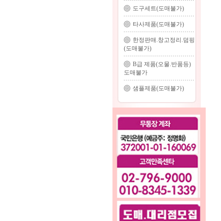
도구세트(도매불가)
타사제품(도매불가)
한정판매.창고정리.덤핑
(도매불가)
B급 제품(오물.반품등)
도매불가
샘플제품(도매불가)