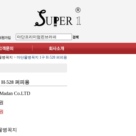
물병꼭지
>
마단물병꼭지 1구 H-528 퍼피용
H-528 퍼피용
Madan Co.LTD
원
0원
물병꼭지