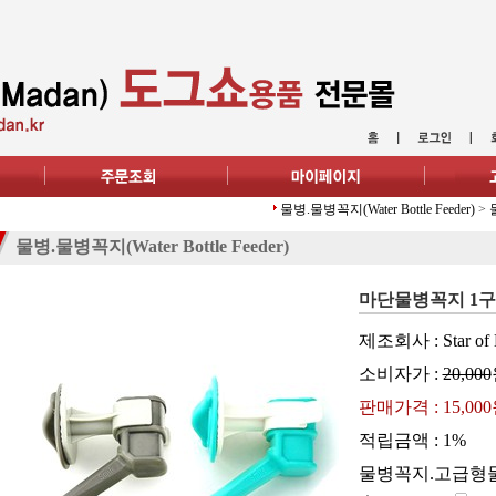
물병.물병꼭지(Water Bottle Feeder)
>
물병.물병꼭지(Water Bottle Feeder)
마단물병꼭지 1구 
제조회사 : Star of 
소비자가 :
20,000
판매가격 :
15,00
적립금액 :
1%
물병꼭지.고급형