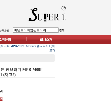
러쉬 MPB-M09P Medium 슈나우저1 (재
고2)
튼 핀브러쉬 MPB-M09P
1 (재고2)
원
0원