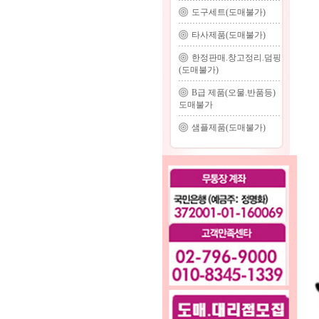
도구세트(도매불가)
타사제품(도매불가)
한정판매.창고정리.덤핑
(도매불가)
B급 제품(오물.반품등)
도매불가
샘플제품(도매불가)