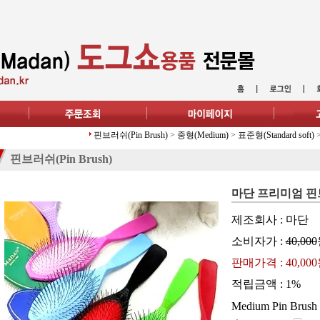
핀브러쉬(Pin Brush)
>
중형(Medium)
>
표준형(Standard soft)
핀브러쉬(Pin Brush)
마단 프리미엄 핀브
제조회사 : 마단
소비자가 :
40,000
판매가격 :
40,00
적립금액 :
1%
Medium Pin Brush