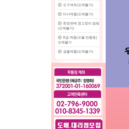
도구세트(도매불가)
타사제품(도매불가)
한정판매.창고정리.덤핑
(도매불가)
B급 제품(오물.반품등)
도매불가
샘플제품(도매불가)