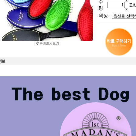
수
EA
량
색상 :