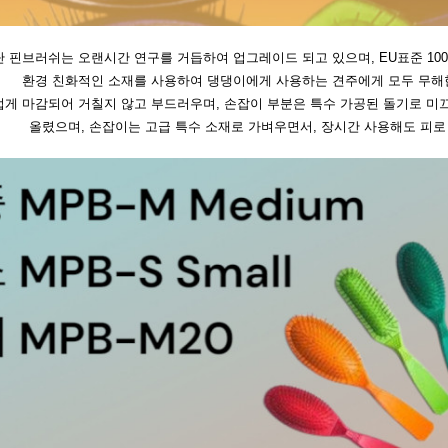
단 핀브러쉬는 오랜시간 연구를 거듭하여 업그레이드 되고 있으며, EU표준 10
환경 친화적인 소재를 사용하여 댕댕이에게 사용하는 견주에게 모두 무해
럽게 마감되어 거칠지 않고 부드러우며, 손잡이 부분은 특수 가공된 돌기로 
올렸으며, 손잡이는 고급 특수 소재로 가벼우면서, 장시간 사용해도 피로