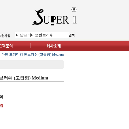
>
마단 프리미엄 핀브러쉬 (고급형) Medium
러쉬 (고급형) Medium
원
0원