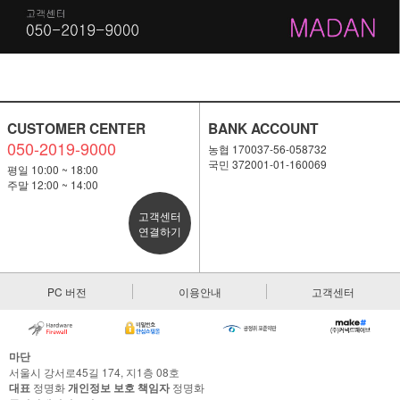
CUSTOMER CENTER
BANK ACCOUNT
050-2019-9000
농협 170037-56-058732
국민 372001-01-160069
평일 10:00 ~ 18:00
주말 12:00 ~ 14:00
고객센터
연결하기
PC 버전
이용안내
고객센터
마단
서울시 강서로45길 174, 지1층 08호
대표
정명화
개인정보 보호 책임자
정명화