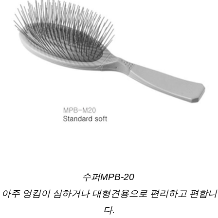
수퍼MPB-20 
아주 엉킴이 심하거나 대형견용으로 편리하고 편합니
다.