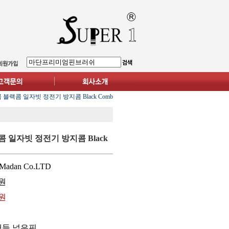
 블랙콤 일자빗 정전기 방지콤 Black Comb
 일자빗 정전기 방지콤 Black
Madan Co.LTD
원
0원
들.넓은핀