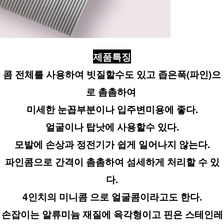
제품특징
콤 전체를 사용하여 빗질할수도 있고 좁은폭(파인)으
로 촘촘하여 
미세한 눈꼽부분이나 입주변미용에 좋다.
얼굴이나 탑낫에 사용할수 있다.
모발에 손상과 정전기가 쉽게 일어나지 않는다.
파인콤으로 간격이 촘촘하여 섬세하게 처리할 수 있
다.
4인치의 미니콤 으로 얼굴콤이라고도 한다.
손잡이는 알류미늄 재질에 육각형이고 핀은 스테인레