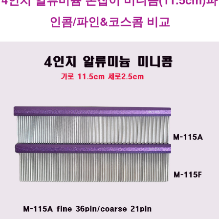
인콤/파인&코스콤 비교