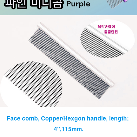
Face comb, Copper/Hexgon handle, length: 
4",115mm.