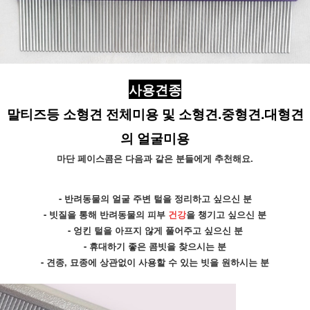
사용견종
말티즈등 소형견 전체미용 및 소형견.중형견.대형견
의 얼굴미용
마단 페이스콤은 다음과 같은 분들에게 추천해요.
- 반려동물의 얼굴 주변 털을 정리하고 싶으신 분
- 빗질을 통해 반려동물의 피부 
건강
을 챙기고 싶으신 분
- 엉킨 털을 아프지 않게 풀어주고 싶으신 분
- 휴대하기 좋은 콤빗을 찾으시는 분
- 견종, 묘종에 상관없이 사용할 수 있는 빗을 원하시는 분