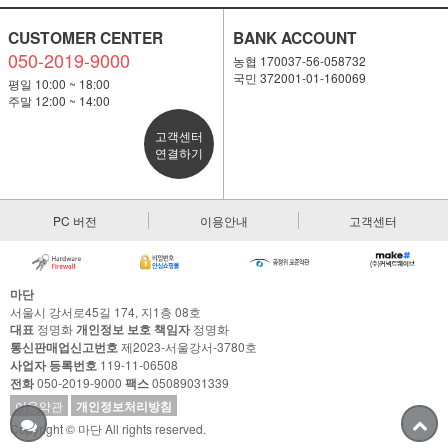
CUSTOMER CENTER
BANK ACCOUNT
050-2019-9000
농협 170037-56-058732
국민 372001-01-160069
평일 10:00 ~ 18:00
주말 12:00 ~ 14:00
고객센터
연결하기
PC 버전
이용안내
고객센터
마단
서울시 강서로45길 174, 지1층 08호
대표
정명화
개인정보 보호 책임자
정명화
통신판매업신고번호
제2023-서울강서-3780호
사업자 등록번호
119-11-06508
전화
050-2019-9000
팩스
05089031339
이용약관
개인정보처리방침
Copyright © 마단 All rights reserved.