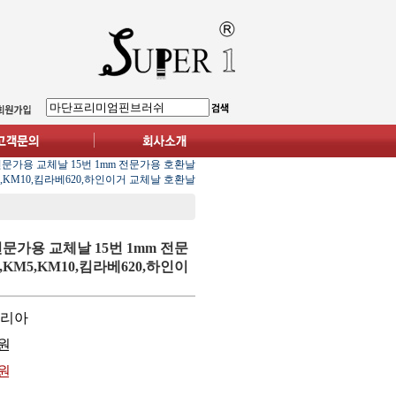
전문가용 교체날 15번 1mm 전문가용 호환날
5,KM10,킴라베620,하인이거 교체날 호환날
전문가용 교체날 15번 1mm 전문
KM5,KM10,킴라베620,하인이
코리아
원
0원