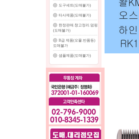
도구세트(도매불가)
타사제품(도매불가)
한정판매.창고정리.덤핑
(도매불가)
B급 제품(오물.반품등)
도매불가
샘플제품(도매불가)