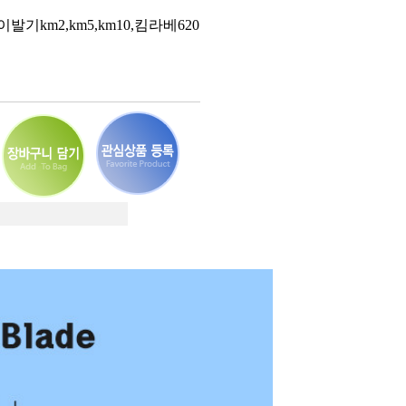
발기km2,km5,km10,킴라베620