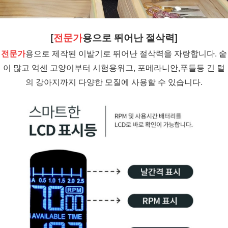
[
전문가
용으로 뛰어난 절삭력]
전문가
용으로 제작된 이발기로 뛰어난 절삭력을 자랑합니다. 숱
이 많고 억센 고양이부터 시험용위그, 포메라니안,푸들등 긴 털
의 강아지까지 다양한 모질에 사용할 수 있습니다.