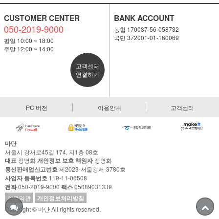
CUSTOMER CENTER
BANK ACCOUNT
050-2019-9000
농협 170037-56-058732
국민 372001-01-160069
평일 10:00 ~ 18:00
주말 12:00 ~ 14:00
고객센터
연결하기
PC 버전
이용안내
고객센터
마단
서울시 강서로45길 174, 지1층 08호
대표
정명화
개인정보 보호 책임자
정명화
통신판매업신고번호
제2023-서울강서-3780호
사업자 등록번호
119-11-06508
전화
050-2019-9000
팩스
05089031339
이용약관
개인정보처리방침
Copyright © 마단 All rights reserved.