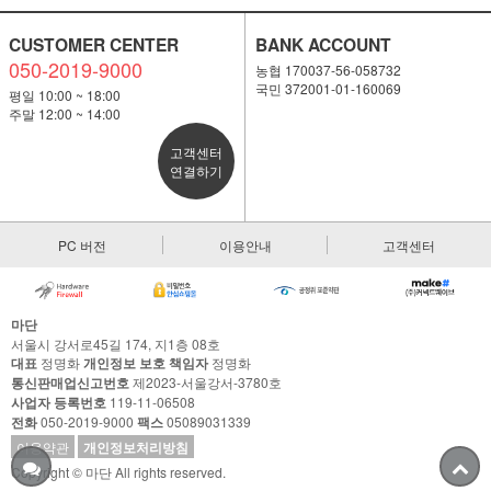
CUSTOMER CENTER
BANK ACCOUNT
050-2019-9000
농협 170037-56-058732
국민 372001-01-160069
평일 10:00 ~ 18:00
주말 12:00 ~ 14:00
고객센터
연결하기
PC 버전
이용안내
고객센터
마단
서울시 강서로45길 174, 지1층 08호
대표
정명화
개인정보 보호 책임자
정명화
통신판매업신고번호
제2023-서울강서-3780호
사업자 등록번호
119-11-06508
전화
050-2019-9000
팩스
05089031339
이용약관
개인정보처리방침
Copyright © 마단 All rights reserved.