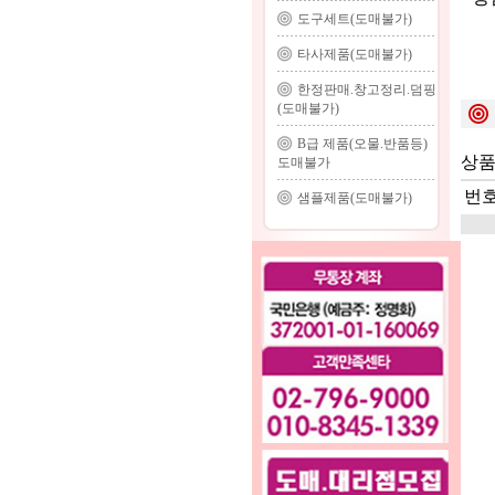
도구세트(도매불가)
타사제품(도매불가)
한정판매.창고정리.덤핑
(도매불가)
B급 제품(오물.반품등)
상품
도매불가
번
샘플제품(도매불가)