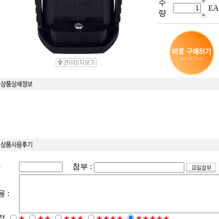
수
EA
량
첨부 :
:
 :
점
★
★★
★★★
★★★★
★★★★★