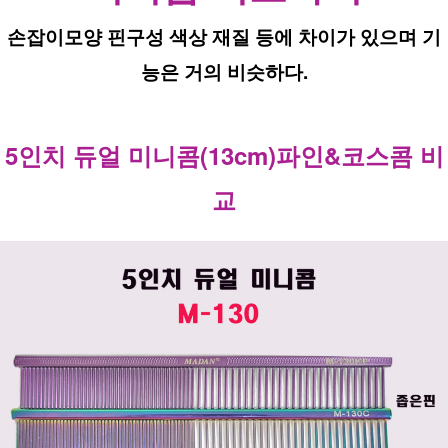
손잡이모양 핀구성 색상 재질 등에 차이가 있으며 기
능은 거의 비슷하다.
5인치 듀얼 미니콤(13cm)파인&코스콤 비
교