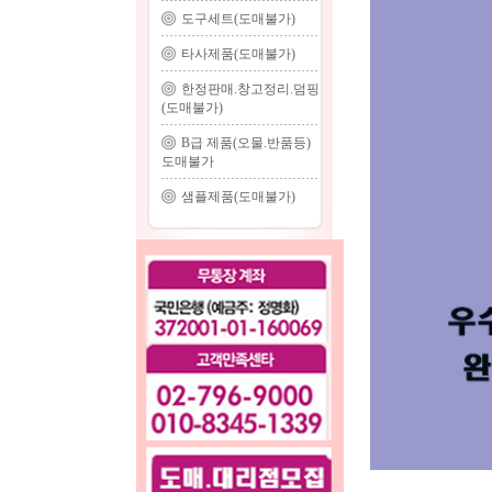
도구세트(도매불가)
타사제품(도매불가)
한정판매.창고정리.덤핑
(도매불가)
B급 제품(오물.반품등)
도매불가
샘플제품(도매불가)