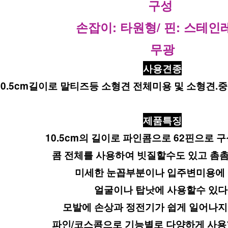
구성 
손잡이: 타원형/ 핀: 스테인
무광
사용견종
10.5cm길이로 말티즈등 소형견 전체미용 및 소형견
제품특징
10.5cm의 길이로 파인콤으로 62핀으로 구
콤 전체를 사용하여 빗질할수도 있고 촘촘
미세한 눈꼽부분이나 입주변미용에 
얼굴이나 탑낫에 사용할수 있다
모발에 손상과 정전기가 쉽게 일어나지
파인/코스콤으로 기능별로 다양하게 사용할