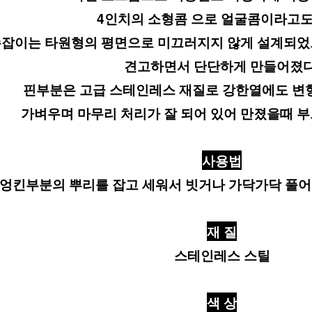
4인치의 소형콤 으로 얼굴콤이라고도
잡이는 타원형의 평면으로 미끄러지지 않게 설계되었으
견고하면서 단단하게 만들어졌다
핀부분은 고급 스테인레스 재질로 강한열에도 변형
가벼우며 마무리 처리가 잘 되어 있어 만졌을때 
사용법
엉킨부분의 뿌리를 잡고 세워서 빗거나 가닥가닥 풀어
재 질
스테인레스 스틸
색 상