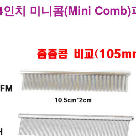
4인치 미니콤(Mini Comb)