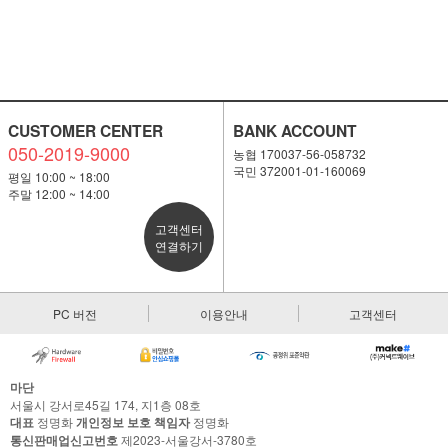
CUSTOMER CENTER
BANK ACCOUNT
050-2019-9000
농협 170037-56-058732
국민 372001-01-160069
평일 10:00 ~ 18:00
주말 12:00 ~ 14:00
고객센터
연결하기
PC 버전
이용안내
고객센터
마단
서울시 강서로45길 174, 지1층 08호
대표
정명화
개인정보 보호 책임자
정명화
통신판매업신고번호
제2023-서울강서-3780호