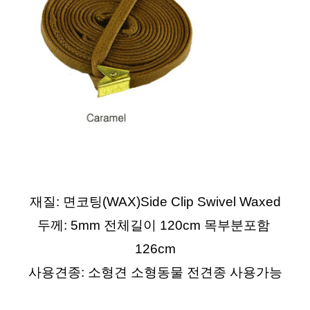
재질: 면코팅(WAX)Side Clip Swivel Waxed
두께: 5mm 전체길이 120cm 목부분포함 
126cm
사용견종: 소형견 소형동물 전견종 사용가능