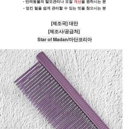
- 반려동물의 탈모관리나 모질 
개선
을 원하시는 분
- 엉킨 털을 쉽게 관리할 수 있는 빗을 찾으시는 분
[제조국] 대만
[제조사/공급처] 
Star of Madan/마단코리아