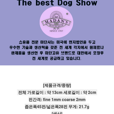
[제품규격/중량]
 전체 가로길이 : 약 13cm 세로길이 : 약 2cm 
핀간격: fine 1mm coarse 2mm
좁은폭45핀/넓은폭28핀 무게: 21.7g
[색상]