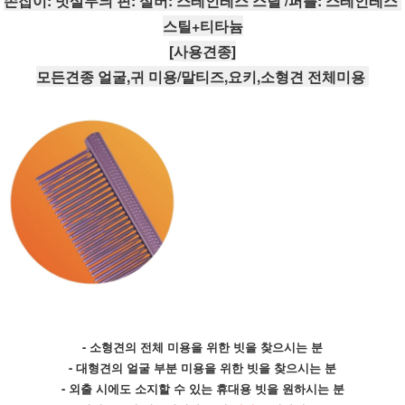
손잡이: 빗살무늬 핀: 실버: 스테인레스 스틸 /퍼플: 스테인레스 
스틸+티타늄
[사용견종]
모든견종 얼굴,귀 미용/말티즈,요키,소형견 전체미용 
- 소형견의 전체 미용을 위한 빗을 찾으시는 분
- 대형견의 얼굴 부분 미용을 위한 빗을 찾으시는 분
- 외출 시에도 소지할 수 있는 휴대용 빗을 원하시는 분