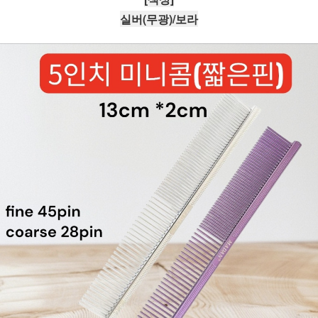
실버(무광)/보라