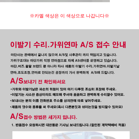
※카멜 색상은 이 색상으로 나갑니다※