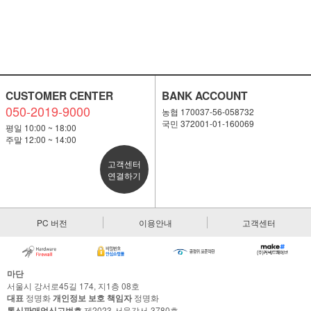
CUSTOMER CENTER
BANK ACCOUNT
050-2019-9000
농협 170037-56-058732
국민 372001-01-160069
평일 10:00 ~ 18:00
주말 12:00 ~ 14:00
고객센터
연결하기
PC 버전
이용안내
고객센터
마단
서울시 강서로45길 174, 지1층 08호
대표
정명화
개인정보 보호 책임자
정명화
통신판매업신고번호
제2023-서울강서-3780호