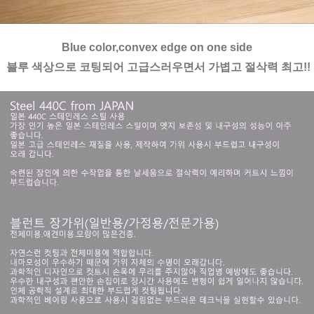
Blue color,convex edge on one side
 블루 색상으로 코팅되어 고급스러우면서 가볍고 절삭력 최고!!