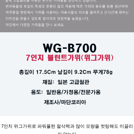
7인치 위그가위로 파워풀한 절삭력과 많이 모량을 컷팅해도 미끌리