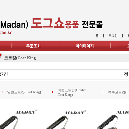
코트킹(Coat King
27건
정
이중코트킹(Double
일반코트킹(Coat King)
특수코트킹(Raz
Coat King)