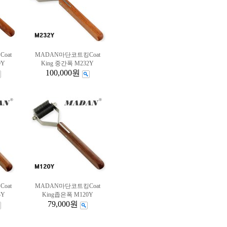
oat
MADAN마단코트킹Coat
9Y
King 중간폭 M232Y
100,000원
oat
MADAN마단코트킹Coat
3Y
King좁은폭 M120Y
79,000원