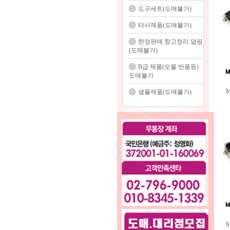
도구세트(도매불가)
타사제품(도매불가)
한정판매.창고정리.덤핑
(도매불가)
B급 제품(오물.반품등)
도매불가
샘플제품(도매불가)