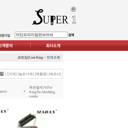
코트킹(Coat King
>
전체조회
렬 :
[가격]
[높은가격]
[제품명]
[제조사]
죽은털제거(Fur
or)
King/De-Shedding
combs