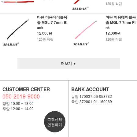
120원 적립
마단 미용테이블목
마단 미용테이블목
줄 MGL-7 7mm Bl
줄 MGL-7 7mm Pi
ack
nk
12,000원
12,000원
120원 적립
120원 적립
더보기 ▼
CUSTOMER CENTER
BANK ACCOUNT
050-2019-9000
농협 170037-56-058732
국민 372001-01-160069
평일 10:00 ~ 18:00
주말 12:00 ~ 14:00
고객센터
연결하기