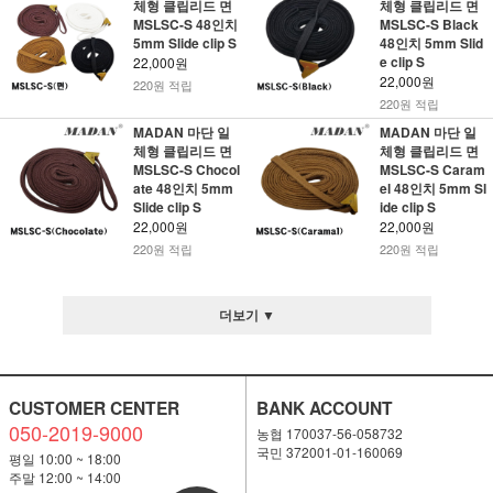
체형 클립리드 면
체형 클립리드 면
MSLSC-S 48인치
MSLSC-S Black
5mm Slide clip S
48인치 5mm Slid
e clip S
22,000원
22,000원
220원 적립
220원 적립
MADAN 마단 일
MADAN 마단 일
체형 클립리드 면
체형 클립리드 면
MSLSC-S Chocol
MSLSC-S Caram
ate 48인치 5mm
el 48인치 5mm Sl
Slide clip S
ide clip S
22,000원
22,000원
220원 적립
220원 적립
더보기 ▼
CUSTOMER CENTER
BANK ACCOUNT
050-2019-9000
농협 170037-56-058732
국민 372001-01-160069
평일 10:00 ~ 18:00
주말 12:00 ~ 14:00