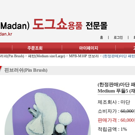
쉬(Pin Brush)
>
패턴(Medium size/Large)
>
MPB-M10P 연보라
>
(한정판매)마단 패턴 핀
핀브러쉬(Pin Brush)
(한정판매)마단 패
Medium 푸들5 (
제조회사 : 마단
소비자가 :
60,000
판매가격 :
60,00
적립금액 :
1%