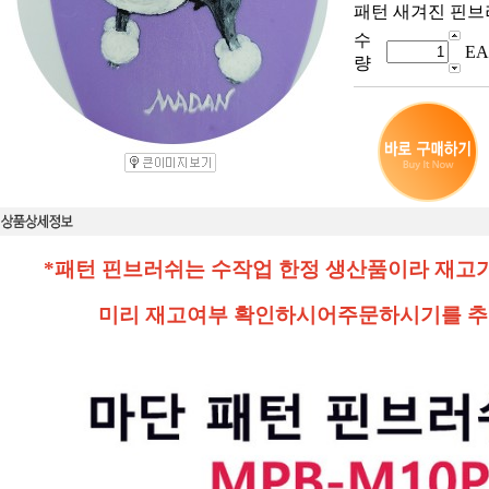
패턴 새겨진 핀브
수
EA
량
*패턴 핀브러쉬는 수작업 한정 생산품이라 재고
미리 재고여부 확인하시어
주문하시기를 추