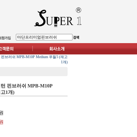
브러쉬 MPB-M10P Medium 푸들5 (재고
1개)
턴 핀브러쉬 MPB-M10P
재고1개)
원
0원