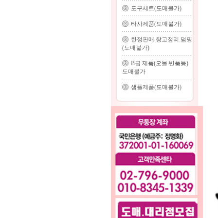
도구세트(도매불가)
타사제품(도매불가)
한정판매.창고정리.덤핑
(도매불가)
B급 제품(오물.반품등)
도매불가
샘플제품(도매불가)